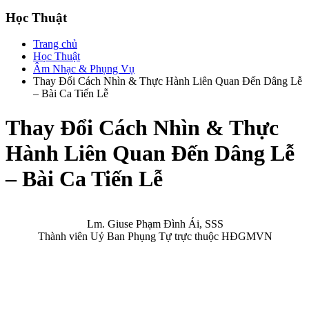
Học Thuật
Trang chủ
Học Thuật
Âm Nhạc & Phụng Vụ
Thay Đổi Cách Nhìn & Thực Hành Liên Quan Đến Dâng Lễ
– Bài Ca Tiến Lễ
Thay Đổi Cách Nhìn & Thực
Hành Liên Quan Đến Dâng Lễ
– Bài Ca Tiến Lễ
Lm. Giuse Phạm Đình Ái, SSS
Thành viên Uỷ Ban Phụng Tự trực thuộc HĐGMVN