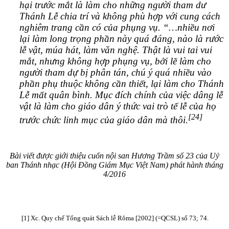
hại trước mắt là làm cho những người tham dư
Thánh Lễ chia trí và không phù hợp với cung cách
nghiêm trang cần có của phụng vụ. “…nhiều nơi
lại làm long trọng phần này quá đáng, nào là rước
lễ vật, múa hát, làm văn nghệ. Thật là vui tai vui
mắt, nhưng không hợp phụng vụ, bởi lẽ làm cho
người tham dự bị phân tán, chú ý quá nhiều vào
phần phụ thuộc không cần thiết, lại làm cho Thánh
Lễ mất quân bình. Mục đích chính của việc dâng lễ
vật là làm cho giáo dân ý thức vai trò tế lễ của họ
[24]
trước chức linh mục của giáo dân mà thôi.
Bài viết được giới thiệu cuốn nội san Hương Trầm số 23
của Uỷ
ban Thánh nhạc (Hội Đồng Giám Mục Việt Nam) phát hành tháng
4/2016
[1] Xc. Quy chế Tổng quát Sách lễ Rôma [2002] (=QCSL) số 73; 74.