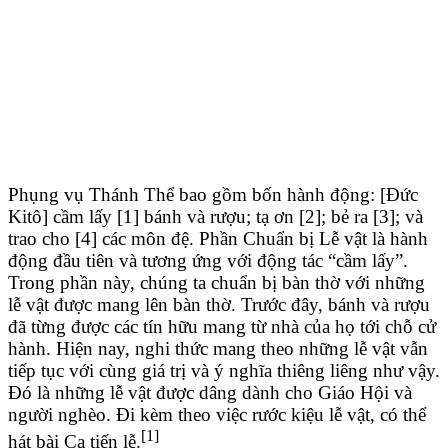
Phụng vụ Thánh Thể bao gồm bốn hành động: [Đức
Kitô] cầm lấy [1] bánh và rượu; tạ ơn [2]; bẻ ra [3]; và
trao cho [4] các môn đệ. Phần Chuẩn bị Lễ vật là hành
động đầu tiên và tương ứng với động tác “cầm lấy”.
Trong phần này, chúng ta chuẩn bị bàn thờ với những
lễ vật được mang lên bàn thờ. Trước đây, bánh và rượu
đã từng được các tín hữu mang từ nhà của họ tới chỗ cử
hành. Hiện nay, nghi thức mang theo những lễ vật vẫn
tiếp tục với cùng giá trị và ý nghĩa thiêng liêng như vậy.
Đó là những lễ vật được dâng dành cho Giáo Hội và
người nghèo. Đi kèm theo việc rước kiệu lễ vật, có thể
[1]
hát bài Ca tiến lễ.