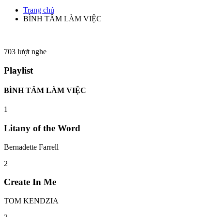
Trang chủ
BÌNH TÂM LÀM VIỆC
703
lượt nghe
Playlist
BÌNH TÂM LÀM VIỆC
1
Litany of the Word
Bernadette Farrell
2
Create In Me
TOM KENDZIA