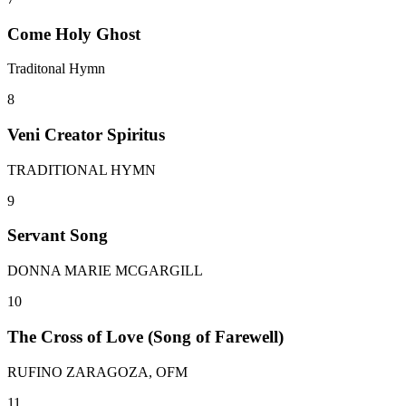
Come Holy Ghost
Traditonal Hymn
8
Veni Creator Spiritus
TRADITIONAL HYMN
9
Servant Song
DONNA MARIE MCGARGILL
10
The Cross of Love (Song of Farewell)
RUFINO ZARAGOZA, OFM
11