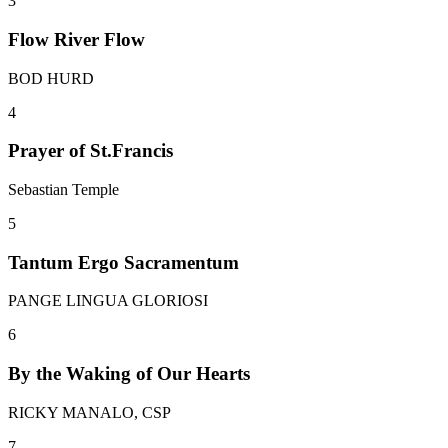
3
Flow River Flow
BOD HURD
4
Prayer of St.Francis
Sebastian Temple
5
Tantum Ergo Sacramentum
PANGE LINGUA GLORIOSI
6
By the Waking of Our Hearts
RICKY MANALO, CSP
7