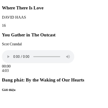
Where There Is Love
DAVID HAAS
16
You Gather in The Outcast
Scot Crandal
00:00
4:03
Đang phát:
By the Waking of Our Hearts
Giới thiệu