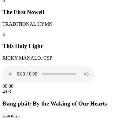
3
The First Nowell
TRADITIONAL HYMN
4
This Holy Light
RICKY MANALO, CSP
00:00
4:03
Đang phát:
By the Waking of Our Hearts
Giới thiệu